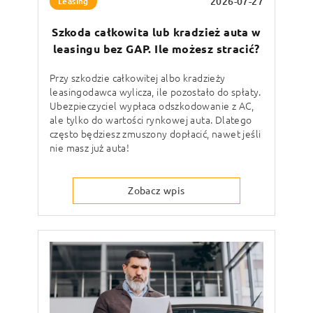
2026-07-27
Leasing
Szkoda całkowita lub kradzież auta w
leasingu bez GAP. Ile możesz stracić?
Przy szkodzie całkowitej albo kradzieży
leasingodawca wylicza, ile pozostało do spłaty.
Ubezpieczyciel wypłaca odszkodowanie z AC,
ale tylko do wartości rynkowej auta. Dlatego
często będziesz zmuszony dopłacić, nawet jeśli
nie masz już auta!
Zobacz wpis