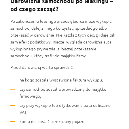
Darowizna samochodu po leasingu –
od czego zacząć?
Po zakończeniu leasingu przedsiębiorca może wykupić
samochód, dalej z niego korzystać, sprzedać go albo
przekazać w darowiźnie. Nie każda z tych decyzji daje taki
sam efekt podatkowy. Inaczej wygląda darowizna auta
wykupionego prywatnie, a inaczej przekazanie
samochodu, który trafił do majątku firmy.
Przed darowizną warto sprawdzić:
na kogo została wystawiona faktura wykupu,
czy samochód został wprowadzony do majątku
firmowego,
czy przy wykupie lub użytkowaniu auta odliczano
VAT,
komu ma zostać przekazany pojazd,