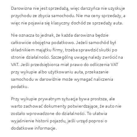
Darowizna nie jest sprzedażą, więc darczyńca nie uzyskuje
przychodu ze zbycia samochodu. Nie ma ceny sprzedaży, a
więc nie pojawia się klasyczny dochód ze sprzedaży auta.
Nie oznacza to jednak, że każda darowizna będzie
całkowicie obojętna podatkowo. Jeżeli samochód był
składnikiem majątku firmy, trzeba sprawdzić skutki po
stronie działalności. Szczególną uwagę należy zwrócić na
VAT. Jeśli przedsiębiorca miał prawo do odliczenia VAT
przy wykupie albo użytkowaniu auta, przekazanie
samochodu w darowiźnie może wymagać naliczenia
podatku.
Przy wykupie prywatnym sytuacja bywa prostsza, ale
warto zachować dokumenty potwierdzające, że auto nie
zostało wprowadzone do działalności. To ułatwia
wyjaśnienie historii pojazdu, jeśli urząd poprosi o
dodatkowe informacje.