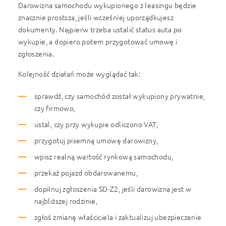
Darowizna samochodu wykupionego z leasingu będzie
znacznie prostsza, jeśli wcześniej uporządkujesz
dokumenty. Najpierw trzeba ustalić status auta po
wykupie, a dopiero potem przygotować umowę i
zgłoszenia.
Kolejność działań może wyglądać tak:
sprawdź, czy samochód został wykupiony prywatnie,
czy firmowo,
ustal, czy przy wykupie odliczono VAT,
przygotuj pisemną umowę darowizny,
wpisz realną wartość rynkową samochodu,
przekaż pojazd obdarowanemu,
dopilnuj zgłoszenia SD-Z2, jeśli darowizna jest w
najbliższej rodzinie,
zgłoś zmianę właściciela i zaktualizuj ubezpieczenie