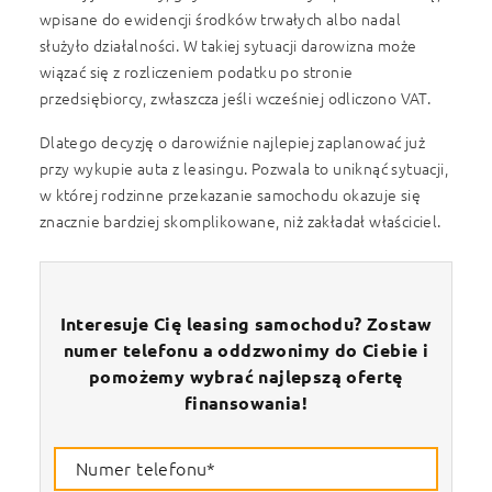
wpisane do ewidencji środków trwałych albo nadal
służyło działalności. W takiej sytuacji darowizna może
wiązać się z rozliczeniem podatku po stronie
przedsiębiorcy, zwłaszcza jeśli wcześniej odliczono VAT.
Dlatego decyzję o darowiźnie najlepiej zaplanować już
przy wykupie auta z leasingu. Pozwala to uniknąć sytuacji,
w której rodzinne przekazanie samochodu okazuje się
znacznie bardziej skomplikowane, niż zakładał właściciel.
Interesuje Cię leasing samochodu? Zostaw
numer telefonu a oddzwonimy do Ciebie i
pomożemy wybrać najlepszą ofertę
finansowania!
Numer telefonu*