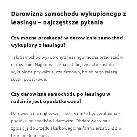
Darowizna samochodu wykupionego z
leasingu – najczęstsze pytania
Czy można przekazać w darowiźnie samochód
wykupiony z leasingu?
Tak. Samochód wykupiony z leasingu można przekazać w
darowiźnie. Najpierw trzeba ustalić, czy auto zostało
wykupione prywatnie, czy firmowo, bo od tego zależą
skutki podatkowe.
Czy darowizna samochodu po leasingu w
rodzinie jest opodatkowana?
Darowizna dla najbliższej rodziny może być zwolniona z
podatku od spadków i darowizn. Obdarowany musi
zgłosić ją do urzędu skarbowego na formularzu SD-Z2 w
terminie 6 miesięcy.