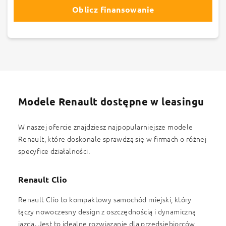
Oblicz finansowanie
Modele Renault dostępne w leasingu
W naszej ofercie znajdziesz najpopularniejsze modele
Renault, które doskonale sprawdzą się w firmach o różnej
specyfice działalności.
Renault Clio
Renault Clio to kompaktowy samochód miejski, który
łączy nowoczesny design z oszczędnością i dynamiczną
jazdą. Jest to idealne rozwiązanie dla przedsiębiorców