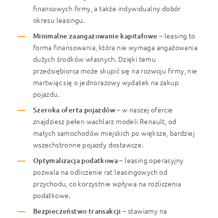
finansowych firmy, a także indywidualny dobór
okresu leasingu.
Minimalne zaangażowanie kapitałowe
– leasing to
forma finansowania, która nie wymaga angażowania
dużych środków własnych. Dzięki temu
przedsiębiorca może skupić się na rozwoju firmy, nie
martwiąc się o jednorazowy wydatek na zakup
pojazdu.
Szeroka oferta pojazdów
– w naszej ofercie
znajdziesz pełen wachlarz modeli Renault, od
małych samochodów miejskich po większe, bardziej
wszechstronne pojazdy dostawcze.
Optymalizacja podatkowa
– leasing operacyjny
pozwala na odliczenie rat leasingowych od
przychodu, co korzystnie wpływa na rozliczenia
podatkowe.
Bezpieczeństwo transakcji
– stawiamy na