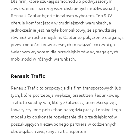
Dla firm, które szukają samochodu o podwyższonym
zawieszeniu i bardziej wszechstronnych możliwościach,
Renault Captur będzie idealnym wyborem. Ten SUV
oferuje komfort jazdy w trudniejszych warunkach, a
jednocześnie jest na tyle kompaktowy, że sprawdzi się
również w ruchu miejskim. Captur to połączenie elegancji,
przestronności i nowoczesnych rozwiązań, co czyni go
świetnym wyborem dla przedsiębiorstw wymagających
mobilności w różnych warunkach.
Renault Trafic
Renault Trafic to propozycja dla firm transportowych lub
tych, które potrzebują większej przestrzeni ładunkowej.
Trafic to solidny van, który z łatwością pomieści sprzęt,
towary czy inne potrzebne narzędzia pracy. Leasing tego
modelu to doskonałe rozwiązanie dla przedsiębiorców
poszukujących niezawodnego partnera w codziennych
obowiązkach związanych z transportem.