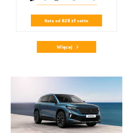
828
zł
Rata od
netto
Więcej