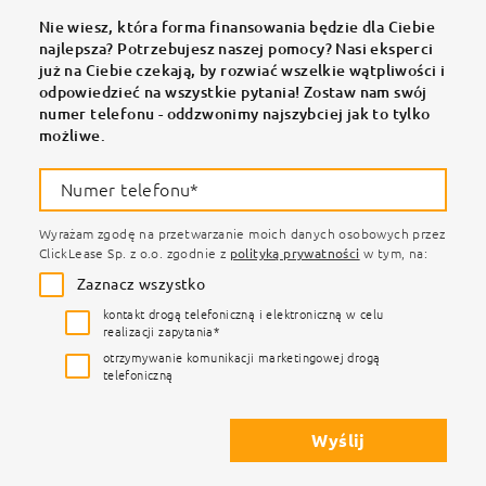
Nie wiesz, która forma finansowania będzie dla Ciebie
najlepsza? Potrzebujesz naszej pomocy? Nasi eksperci
już na Ciebie czekają, by rozwiać wszelkie wątpliwości i
odpowiedzieć na wszystkie pytania! Zostaw nam swój
numer telefonu - oddzwonimy najszybciej jak to tylko
możliwe.
Numer telefonu*
Wyrażam zgodę na przetwarzanie moich danych osobowych przez
ClickLease Sp. z o.o. zgodnie z
polityką prywatności
w tym, na:
Zaznacz wszystko
kontakt drogą telefoniczną i elektroniczną w celu
realizacji zapytania*
otrzymywanie komunikacji marketingowej drogą
telefoniczną
Wyślij