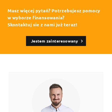
Masz więcej pytań? Potrzebujesz pomocy
w wyborze finansowania?
Skontaktuj sie z nami już teraz!
Jestem zainteresowany