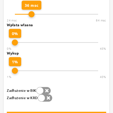
36 msc
24 msc
84 msc
Wpłata własna
0%
0%
45%
Wykup
1%
1%
45%
Zadłużenie w BIK
Zadłużenie w KRD