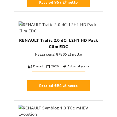
967
zł
Rata od
netto
RENAULT Trafic 2.0 dCi L2H1 HD Pack
Clim EDC
Nasza cena:
87805
zł netto
Diesel
2020
Automatyczna
694
zł
Rata od
netto