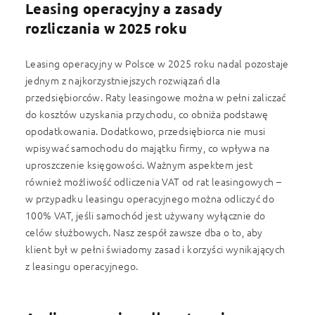
Leasing operacyjny a zasady
rozliczania w 2025 roku
Leasing operacyjny w Polsce w 2025 roku nadal pozostaje
jednym z najkorzystniejszych rozwiązań dla
przedsiębiorców. Raty leasingowe można w pełni zaliczać
do kosztów uzyskania przychodu, co obniża podstawę
opodatkowania. Dodatkowo, przedsiębiorca nie musi
wpisywać samochodu do majątku firmy, co wpływa na
uproszczenie księgowości. Ważnym aspektem jest
również możliwość odliczenia VAT od rat leasingowych –
w przypadku leasingu operacyjnego można odliczyć do
100% VAT, jeśli samochód jest używany wyłącznie do
celów służbowych. Nasz zespół zawsze dba o to, aby
klient był w pełni świadomy zasad i korzyści wynikających
z leasingu operacyjnego.