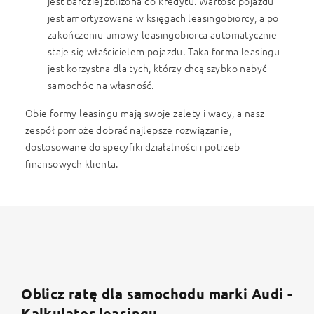
jest bardziej zbliżona do kredytu. Wartość pojazdu
jest amortyzowana w księgach leasingobiorcy, a po
zakończeniu umowy leasingobiorca automatycznie
staje się właścicielem pojazdu. Taka forma leasingu
jest korzystna dla tych, którzy chcą szybko nabyć
samochód na własność.
Obie formy leasingu mają swoje zalety i wady, a nasz
zespół pomoże dobrać najlepsze rozwiązanie,
dostosowane do specyfiki działalności i potrzeb
finansowych klienta.
Oblicz ratę dla samochodu marki Audi -
Kalkulator leasingu