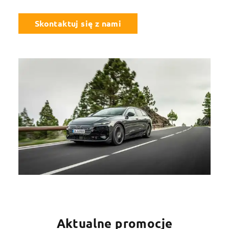
Skontaktuj się z nami
Aktualne promocje