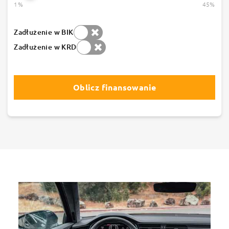
1%
45%
Zadłużenie w BIK
Zadłużenie w KRD
Oblicz finansowanie