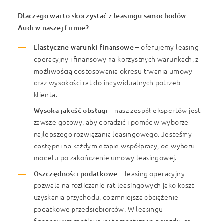
Dlaczego warto skorzystać z leasingu samochodów
Audi w naszej firmie?
Elastyczne warunki finansowe
– oferujemy leasing
operacyjny i finansowy na korzystnych warunkach, z
możliwością dostosowania okresu trwania umowy
oraz wysokości rat do indywidualnych potrzeb
klienta.
Wysoka jakość obsługi
– nasz zespół ekspertów jest
zawsze gotowy, aby doradzić i pomóc w wyborze
najlepszego rozwiązania leasingowego. Jesteśmy
dostępni na każdym etapie współpracy, od wyboru
modelu po zakończenie umowy leasingowej.
Oszczędności podatkowe
– leasing operacyjny
pozwala na rozliczanie rat leasingowych jako koszt
uzyskania przychodu, co zmniejsza obciążenie
podatkowe przedsiębiorców. W leasingu
finansowym możliwa jest amortyzacja pojazdu, co