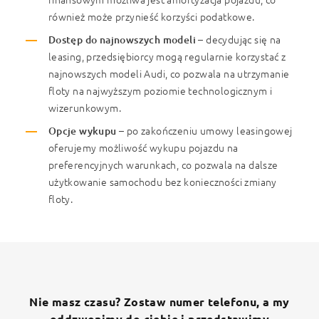
również może przynieść korzyści podatkowe.
Dostęp do najnowszych modeli
– decydując się na
leasing, przedsiębiorcy mogą regularnie korzystać z
najnowszych modeli Audi, co pozwala na utrzymanie
floty na najwyższym poziomie technologicznym i
wizerunkowym.
Opcje wykupu
– po zakończeniu umowy leasingowej
oferujemy możliwość wykupu pojazdu na
preferencyjnych warunkach, co pozwala na dalsze
użytkowanie samochodu bez konieczności zmiany
floty.
Nie masz czasu? Zostaw numer telefonu, a my
oddzwonimy do ciebie i przedstawimy