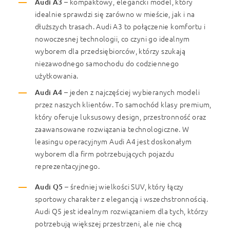
Audi A3
– kompaktowy, elegancki model, który
idealnie sprawdzi się zarówno w mieście, jak i na
dłuższych trasach. Audi A3 to połączenie komfortu i
nowoczesnej technologii, co czyni go idealnym
wyborem dla przedsiębiorców, którzy szukają
niezawodnego samochodu do codziennego
użytkowania.
Audi A4
– jeden z najczęściej wybieranych modeli
przez naszych klientów. To samochód klasy premium,
który oferuje luksusowy design, przestronność oraz
zaawansowane rozwiązania technologiczne. W
leasingu operacyjnym Audi A4 jest doskonałym
wyborem dla firm potrzebujących pojazdu
reprezentacyjnego.
Audi Q5
– średniej wielkości SUV, który łączy
sportowy charakter z elegancją i wszechstronnością.
Audi Q5 jest idealnym rozwiązaniem dla tych, którzy
potrzebują większej przestrzeni, ale nie chcą