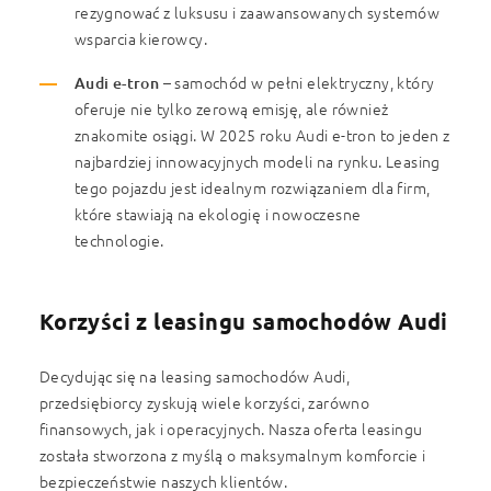
rezygnować z luksusu i zaawansowanych systemów
wsparcia kierowcy.
Audi e-tron
– samochód w pełni elektryczny, który
oferuje nie tylko zerową emisję, ale również
znakomite osiągi. W 2025 roku Audi e-tron to jeden z
najbardziej innowacyjnych modeli na rynku. Leasing
tego pojazdu jest idealnym rozwiązaniem dla firm,
które stawiają na ekologię i nowoczesne
technologie.
Korzyści z leasingu samochodów Audi
Decydując się na leasing samochodów Audi,
przedsiębiorcy zyskują wiele korzyści, zarówno
finansowych, jak i operacyjnych. Nasza oferta leasingu
została stworzona z myślą o maksymalnym komforcie i
bezpieczeństwie naszych klientów.