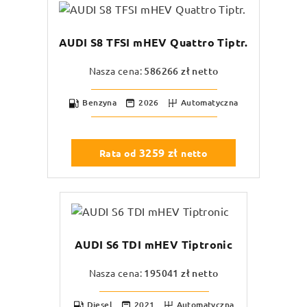
AUDI S8 TFSI mHEV Quattro Tiptr.
Nasza cena:
586266
zł netto
Benzyna
2026
Automatyczna
3259
zł
Rata od
netto
AUDI S6 TDI mHEV Tiptronic
Nasza cena:
195041
zł netto
Diesel
2021
Automatyczna