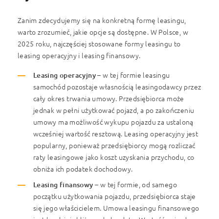
Zanim zdecydujemy się na konkretną formę leasingu,
warto zrozumieć, jakie opcje są dostępne. W Polsce, w
2025 roku, najczęściej stosowane formy leasingu to
leasing operacyjny i leasing finansowy.
Leasing operacyjny
– w tej formie leasingu
samochód pozostaje własnością leasingodawcy przez
cały okres trwania umowy. Przedsiębiorca może
jednak w pełni użytkować pojazd, a po zakończeniu
umowy ma możliwość wykupu pojazdu za ustaloną
wcześniej wartość resztową. Leasing operacyjny jest
popularny, ponieważ przedsiębiorcy mogą rozliczać
raty leasingowe jako koszt uzyskania przychodu, co
obniża ich podatek dochodowy.
Leasing finansowy
– w tej formie, od samego
początku użytkowania pojazdu, przedsiębiorca staje
się jego właścicielem. Umowa leasingu finansowego