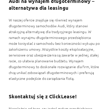
Audi na wynajem długoterminowy –
alternatywa dla leasingu
W naszej ofercie znajduje się również wynajem
długoterminowy samochodów Audi, który stanowi
atrakcyjną alternatywę dla tradycyjnego leasingu. W
ramach wynajmu długoterminowego przedsiębiorca
może korzystać z samochodu bez konieczności wykupu po
zakończeniu umowy. Wszystkie koszty eksploatacyjne,
serwisowe oraz ubezpieczenia są zawarte w jednej, stałej
racie, co ułatwia planowanie budżetu. Wynajem
długoterminowy to doskonałe rozwiązanie dla firm, które
chcą unikać zobowiązań długoterminowych i preferują
elastyczne podejście do zarządzania flotą.
Skontaktuj się z ClickLease!
Niezależnie od tego, czy jesteś małym przedsiębiorcą,