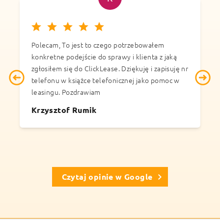
Polecam, To jest to czego potrzebowałem
S
konkretne podejście do sprawy i klienta z jaką
D
zgłosiłem się do ClickLease. Dziękuję i zapisuję nr
k
telefonu w książce telefonicznej jako pomoc w
t
leasingu. Pozdrawiam
z
Krzysztof Rumik
Czytaj opinie w Google