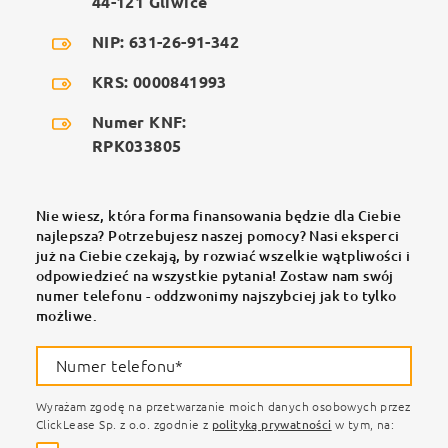
44-121 Gliwice
NIP: 631-26-91-342
KRS: 0000841993
Numer KNF:
RPK033805
Nie wiesz, która forma finansowania będzie dla Ciebie
najlepsza? Potrzebujesz naszej pomocy? Nasi eksperci
już na Ciebie czekają, by rozwiać wszelkie wątpliwości i
odpowiedzieć na wszystkie pytania! Zostaw nam swój
numer telefonu - oddzwonimy najszybciej jak to tylko
możliwe.
Numer telefonu*
Wyrażam zgodę na przetwarzanie moich danych osobowych przez
ClickLease Sp. z o.o. zgodnie z
polityką prywatności
w tym, na: