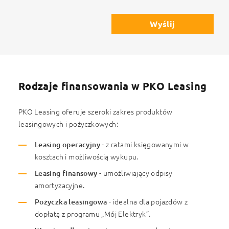
Wyślij
Rodzaje finansowania w PKO Leasing
PKO Leasing oferuje szeroki zakres produktów
leasingowych i pożyczkowych:
Leasing operacyjny
- z ratami księgowanymi w
kosztach i możliwością wykupu.
Leasing finansowy
- umożliwiający odpisy
amortyzacyjne.
Pożyczka leasingowa
- idealna dla pojazdów z
dopłatą z programu „Mój Elektryk”.