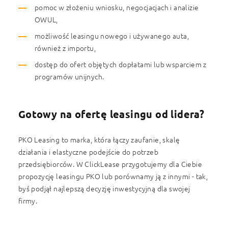
pomoc w złożeniu wniosku, negocjacjach i analizie
OWUL,
możliwość leasingu nowego i używanego auta,
również z importu,
dostęp do ofert objętych dopłatami lub wsparciem z
programów unijnych.
Gotowy na ofertę leasingu od lidera?
PKO Leasing to marka, która łączy zaufanie, skalę
działania i elastyczne podejście do potrzeb
przedsiębiorców. W ClickLease przygotujemy dla Ciebie
propozycję leasingu PKO lub porównamy ją z innymi - tak,
byś podjął najlepszą decyzję inwestycyjną dla swojej
firmy.