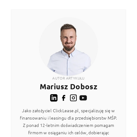
AUTOR ARTYKUŁU
Mariusz Dobosz
Jako założyciel ClickLease.pl, specjalizuję się w
finansowaniu i leasingu dla przedsiębiorstw MŚP.
Z ponad 12-letnim doświadczeniem pomagam
firmom w osiąganiu ich celów, dobierając