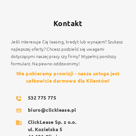
Kontakt
Jeśli interesuje Cię leasing, kredyt lub wynajem? Szukasz
najlepszej oferty? Chcesz podzielić się uwagami
dotyczącymi naszej pracy czy firmy? Wypełnij poniższy
formularz. Na pewno oddzwonimy!
Nie pobieramy prowizji - nasza usługa jest
całkowicie darmowa dla Klientów!
532 775 775
biuro@clicklease.pl
ClickLease Sp. z o.o.
ul. Kozielska 5