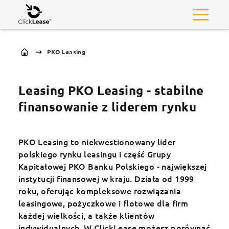
PKO Leasing
Leasing PKO Leasing - stabilne
finansowanie z liderem rynku
PKO Leasing to niekwestionowany lider
polskiego rynku leasingu i część Grupy
Kapitałowej PKO Banku Polskiego - największej
instytucji finansowej w kraju. Działa od 1999
roku, oferując kompleksowe rozwiązania
leasingowe, pożyczkowe i flotowe dla firm
każdej wielkości, a także klientów
indywidualnych. W ClickLease możesz porównać