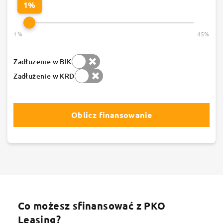
1%
1%
45%
Zadłużenie w BIK
Zadłużenie w KRD
Oblicz finansowanie
Co możesz sfinansować z PKO
Leasing?