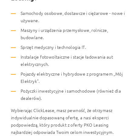
Samochody osobowe, dostawcze i ciężarowe - nowe i
używane.
Maszyny i urządzenia przemysłowe, rolnicze,
budowlane.
Sprzęt medyczny i technologia IT.
Instalacje fotowoltaiczne i stacje ładowania aut
elektrycznych.
Pojazdy elektryczne i hybrydowe z programem „Mój
Elektryk”.
Pożyczki inwestycyjne i samochodowe (również dla
dealerów).
Wybierając ClickLease, masz pewność, że otrzymasz
indywidualnie dopasowaną ofertę, a nasi eksperci
podpowiedzą, który produkt z oferty PKO Leasing
najbardziej odpowiada Twoim celom inwestycyjnym.