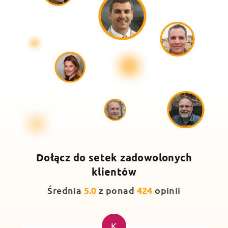
Dołącz do setek
zadowolonych
klientów
Średnia
5.0
z ponad
424
opinii
K