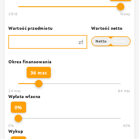
2016
Nowy
Wartość przedmiotu
Wartość netto
zł
Netto
Brutto
Okres finansowania
36 msc
24 msc
84 msc
Wpłata własna
0%
0%
45%
Wykup