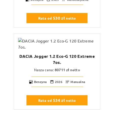
530
zł
Rata od
netto
DACIA Jogger 1.2 Eco-G 120 Extreme
7os.
Nasza cena:
80711
zł netto
Benzyna
2026
Manualna
534
zł
Rata od
netto