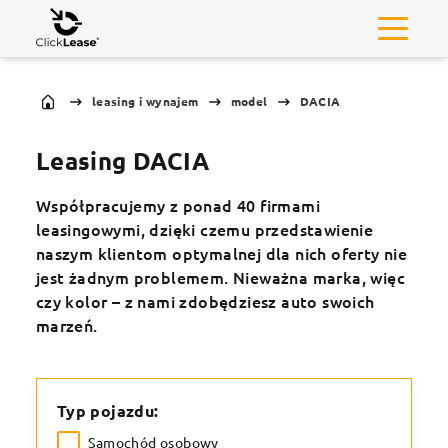
leasing i wynajem
model
DACIA
Leasing DACIA
Współpracujemy z ponad 40 firmami
leasingowymi, dzięki czemu przedstawienie
naszym klientom optymalnej dla nich oferty nie
jest żadnym problemem. Nieważna marka, więc
czy kolor – z nami zdobędziesz auto swoich
marzeń.
Typ pojazdu:
Samochód osobowy