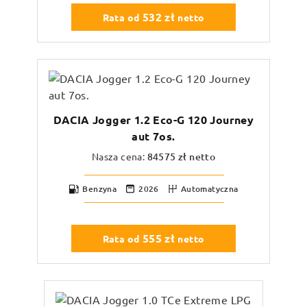
532
zł
Rata od
netto
DACIA Jogger 1.2 Eco-G 120 Journey
aut 7os.
Nasza cena:
84575
zł netto
Benzyna
2026
Automatyczna
555
zł
Rata od
netto