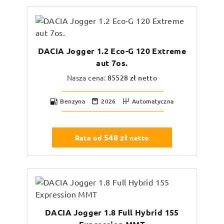
DACIA Jogger 1.2 Eco-G 120 Extreme
aut 7os.
Nasza cena:
85528
zł netto
Benzyna
2026
Automatyczna
548
zł
Rata od
netto
DACIA Jogger 1.8 Full Hybrid 155