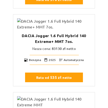
DACIA Jogger 1.6 Full Hybrid 140
Extreme+ MMT 7os.
Nasza cena:
83130
zł netto
Benzyna
2025
Automatyczna
535
zł
Rata od
netto