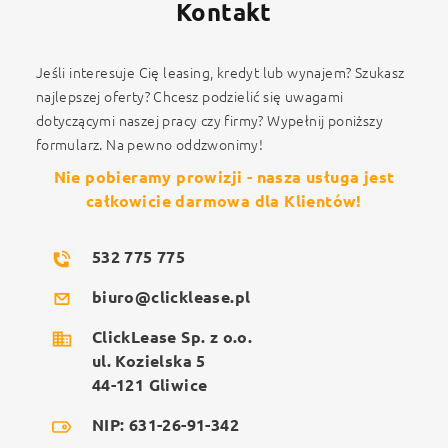
Kontakt
Jeśli interesuje Cię leasing, kredyt lub wynajem? Szukasz
najlepszej oferty? Chcesz podzielić się uwagami
dotyczącymi naszej pracy czy firmy? Wypełnij poniższy
formularz. Na pewno oddzwonimy!
Nie pobieramy prowizji - nasza usługa jest
całkowicie darmowa dla Klientów!
532 775 775
biuro@clicklease.pl
ClickLease Sp. z o.o.
ul. Kozielska 5
44-121 Gliwice
NIP: 631-26-91-342