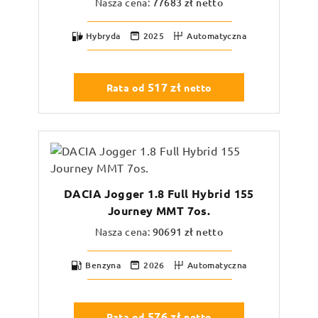
Nasza cena:
77683
zł netto
Hybryda
2025
Automatyczna
517
zł
Rata od
netto
DACIA Jogger 1.8 Full Hybrid 155
Journey MMT 7os.
Nasza cena:
90691
zł netto
Benzyna
2026
Automatyczna
576
zł
Rata od
netto