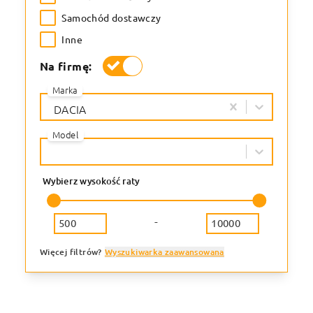
Samochód dostawczy
Inne
Na firmę:
Marka
DACIA
Model
Wybierz wysokość raty
-
Więcej filtrów?
Wyszukiwarka zaawansowana
Rodzaj finansowania