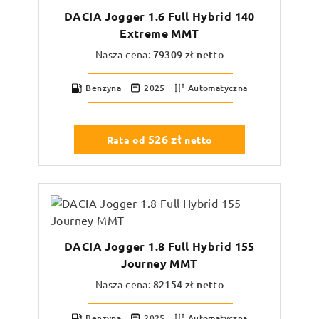
DACIA Jogger 1.6 Full Hybrid 140
Extreme MMT
Nasza cena:
79309
zł netto
Benzyna
2025
Automatyczna
526
zł
Rata od
netto
DACIA Jogger 1.8 Full Hybrid 155
Journey MMT
Nasza cena:
82154
zł netto
Benzyna
2025
Automatyczna