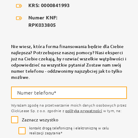
KRS: 0000841993
Numer KNF:
RPK033805
Nie wiesz, która forma finansowania będzie dla Ciebie
najlepsza? Potrzebujesz naszej pomocy? Nasi eksperci
już na Ciebie czekają, by rozwiać wszelkie wątpliwości i
odpowiedzieć na wszystkie pytania! Zostaw nam swój
numer telefonu - oddzwonimy najszybciej jak to tylko
możliwe.
Numer telefonu*
Wyrażam zgodę na przetwarzanie moich danych osobowych przez
ClickLease Sp. z o.o. zgodnie z
polityką prywatności
w tym, na:
Zaznacz wszystko
kontakt drogą telefoniczną i elektroniczną w celu
realizacji zapytania*