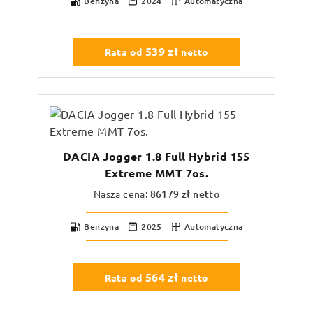
Benzyna
2024
Automatyczna
539
zł
Rata od
netto
DACIA Jogger 1.8 Full Hybrid 155
Extreme MMT 7os.
Nasza cena:
86179
zł netto
Benzyna
2025
Automatyczna
564
zł
Rata od
netto