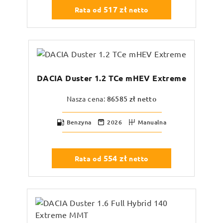
517
zł
Rata od
netto
DACIA Duster 1.2 TCe mHEV Extreme
Nasza cena:
86585
zł netto
Benzyna
2026
Manualna
554
zł
Rata od
netto