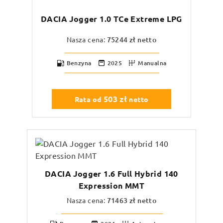
DACIA Jogger 1.0 TCe Extreme LPG
Nasza cena:
75244
zł netto
Benzyna
2025
Manualna
503
zł
Rata od
netto
DACIA Jogger 1.6 Full Hybrid 140
Expression MMT
Nasza cena:
71463
zł netto