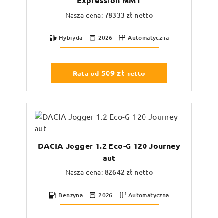
Expression MMT
Nasza cena:
78333
zł netto
Hybryda
2026
Automatyczna
509
zł
Rata od
netto
DACIA Jogger 1.2 Eco-G 120 Journey
aut
Nasza cena:
82642
zł netto
Benzyna
2026
Automatyczna